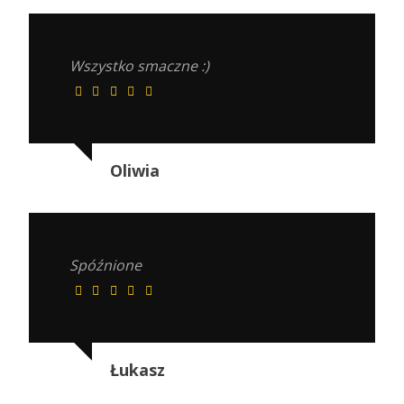
Wszystko smaczne :)
Oliwia
Spóźnione
Łukasz