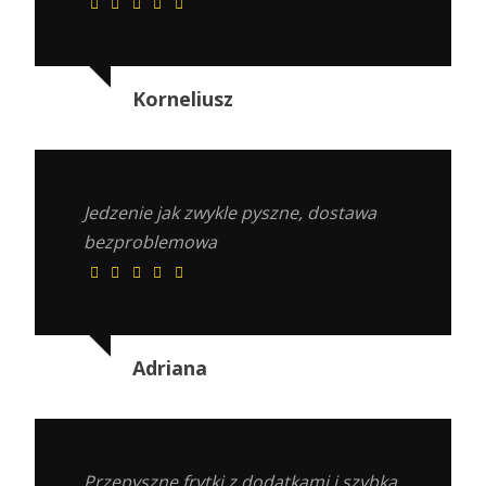
Korneliusz
Jedzenie jak zwykle pyszne, dostawa
bezproblemowa
Adriana
Przepyszne frytki z dodatkami i szybka