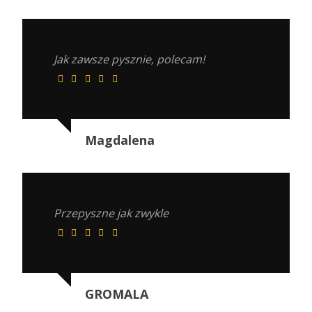
Jak zawsze pysznie, polecam!
Magdalena
Przepyszne jak zwykle
GROMALA