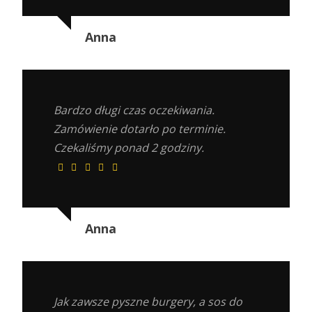
Anna
Bardzo długi czas oczekiwania.
Zamówienie dotarło po terminie.
Czekaliśmy ponad 2 godziny.
Anna
Jak zawsze pyszne burgery, a sos do