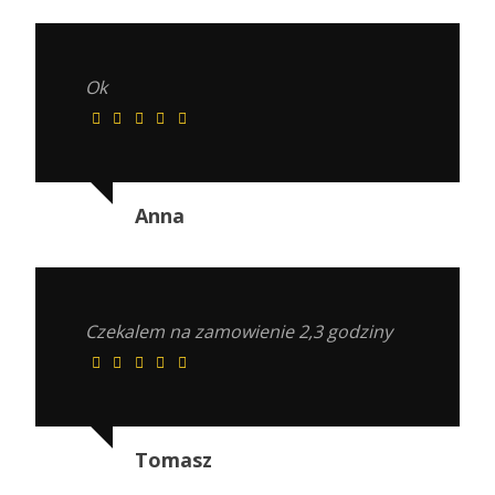
Ok
Anna
Czekalem na zamowienie 2,3 godziny
Tomasz