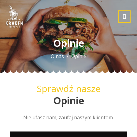
Opinie
O nas
Opinie
Sprawdź nasze
Opinie
Nie ufasz nam, zaufaj naszym klientom.